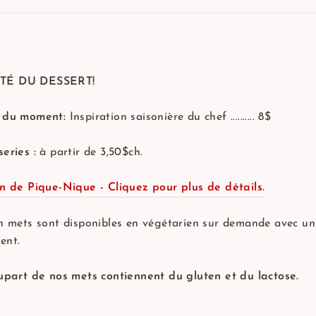
TÉ DU DESSERT!
t du moment:
Inspiration saisonière du chef .......... 8$
eries :
à partir de 3,50$ch.
on de Pique-Nique - Cliquez pour plus de détails.
in mets sont disponibles en végétarien sur demande avec un
ent.
lupart de nos mets contiennent du gluten et du lactose.