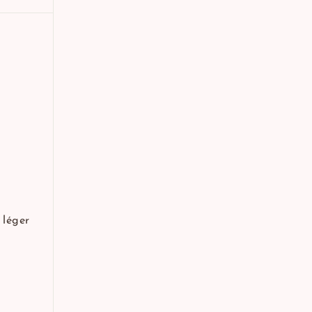
 léger