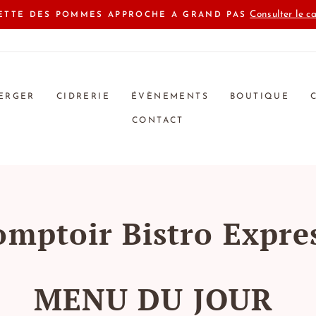
Consulter le ca
LETTE DES POMMES APPROCHE A GRAND PAS
ERGER
CIDRERIE
ÉVÈNEMENTS
BOUTIQUE
CONTACT
mptoir Bistro Expre
MENU DU JOUR