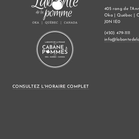
405 rang de l'An
Oka | Québec | 
J0N 1E0
(450) 479-1111
info@labontedel
CONSULTEZ L'HORAIRE COMPLET