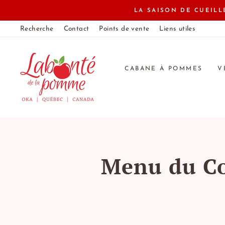
Passer
LA SAISON DE CUEIL
au
Recherche
Contact
Points de vente
Liens utiles
contenu
CABANE À POMMES
V
Menu du Co