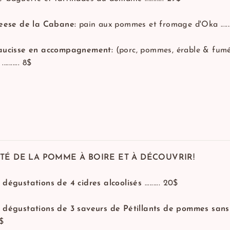
heese de la Cabane:
pain aux pommes et fromage d'Oka .......
aucisse en accompagnement:
(porc, pommes, érable & fum
........ 8$
TÉ DE LA POMME À BOIRE ET À DÉCOUVRIR!
 dégustations de 4 cidres alcoolisés
......... 20$
 dégustations de 3 saveurs de Pétillants de pommes sans
0$