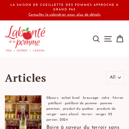
Passer
LA SAISON DE CUEILLETTE DES POMMES APPROCHE A
au
GRAND PAS
Consulter le calendrier pour plus de détails
contenu
RECHERCHE
NAVIG
P
Articles
28jours
·
achat local
·
breuvage
·
cidre
·
février
·
pétillant
·
petillant de pomme
·
pomme
·
pommes
·
produit du québec
·
produits du
verger
·
sans alcool
·
terroir
·
verger
·
22
janvier, 2024
Boire à saveur du terroir sans