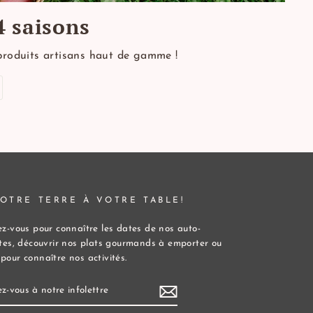
4 saisons
produits artisans haut de gamme !
OTRE TERRE À VOTRE TABLE!
ez-vous pour connaître les dates de nos auto-
ttes, découvrir nos plats gourmands à emporter ou
pour connaître nos activités.
IVEZ-