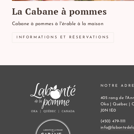
La Cabane à pommes
Cabane à pommes à l'érable à la maison
INFORMATIONS ET RÉSERVATIONS
NOTRE ADR
405 rang de l'An
Oka | Québec | 
J0N 1E0
(450) 479-1111
info@labontedel