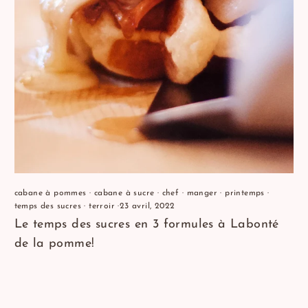
cabane à pommes
·
cabane à sucre
·
chef
·
manger
·
printemps
·
temps des sucres
·
terroir
·
23 avril, 2022
Le temps des sucres en 3 formules à Labonté
de la pomme!