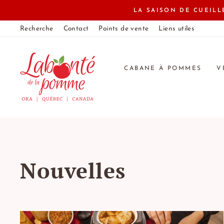
Passer
LA SAISON DE CUEIL
au
Recherche
Contact
Points de vente
Liens utiles
contenu
CABANE À POMMES
V
Nouvelles