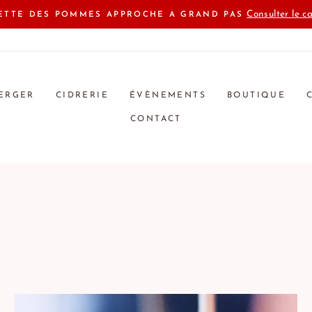
Consulter le ca
LETTE DES POMMES APPROCHE A GRAND PAS
ERGER
CIDRERIE
ÉVÈNEMENTS
BOUTIQUE
CONTACT