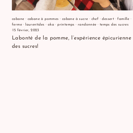
cabane
·
cabane à pommes
·
cabane à sucre
·
chef
·
dessert
·
famille
·
ferme
·
laurentides
·
oka
·
printemps
·
randonnée
·
temps des sucres
·
15 février, 2023
Labonté de la pomme, l’expérience épicurienne
des sucres!