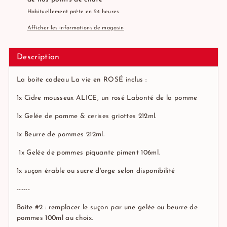
Habituellement prête en 24 heures
Afficher les informations de magasin
Description
La boite cadeau La vie en ROSÉ inclus :
1x
Cidre mousseux ALICE, un rosé Labonté de la pomme
1x
Gelée de pomme & cerises griottes
212ml.
1x
Beurre de pommes
212ml.
1x
Gelée de pommes piquante piment
106ml.
1x suçon érable ou sucre d'orge selon disponibilité
------
Boite #2 : remplacer le suçon par une gelée ou beurre de
pommes 100ml au choix.