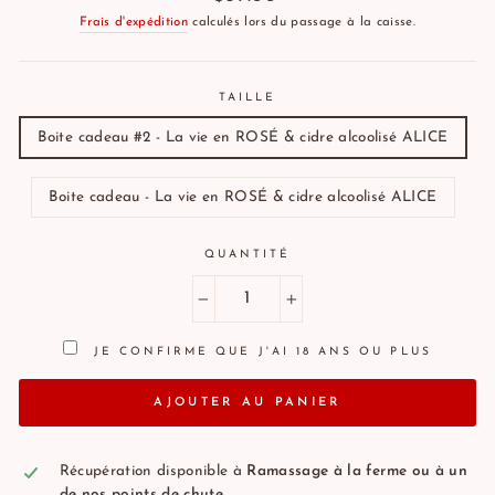
régulier
Frais d'expédition
calculés lors du passage à la caisse.
TAILLE
Boite cadeau #2 - La vie en ROSÉ & cidre alcoolisé ALICE
Boite cadeau - La vie en ROSÉ & cidre alcoolisé ALICE
QUANTITÉ
−
+
JE CONFIRME QUE J'AI 18 ANS OU PLUS
AJOUTER AU PANIER
Récupération disponible à
Ramassage à la ferme ou à un
de nos points de chute