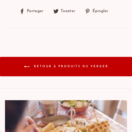
Partager
Tweeter
Épingler
Partager
Tweeter
Épingler
sur
sur
sur
Facebook
Twitter
Pinterest
RETOUR À PRODUITS DU VERGER