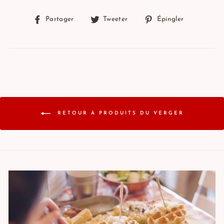
Partager
Tweeter
Épingler
Partager
Tweeter
Épingler
sur
sur
sur
Facebook
Twitter
Pinterest
RETOUR À PRODUITS DU VERGER