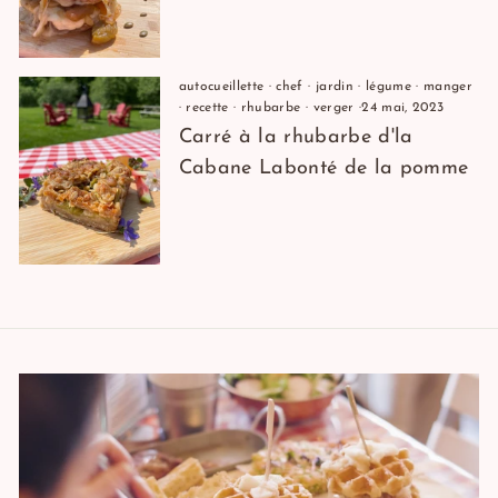
autocueillette
·
chef
·
jardin
·
légume
·
manger
·
recette
·
rhubarbe
·
verger
·
24 mai, 2023
Carré à la rhubarbe d'la
Cabane Labonté de la pomme